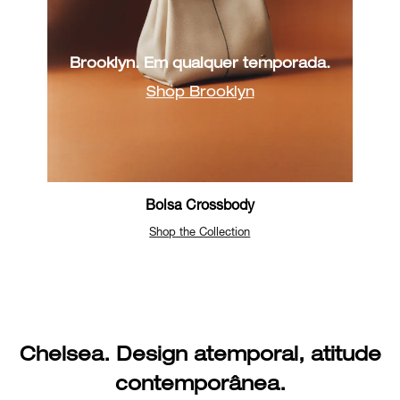
Brooklyn. Em qualquer temporada.
Shop Brooklyn
Bolsa Crossbody
Shop the Collection
Chelsea. Design atemporal, atitude
contemporânea.