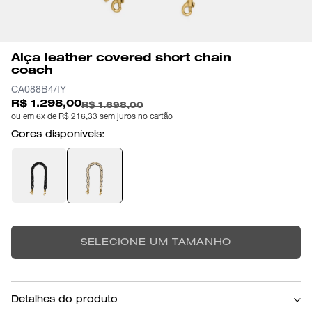
Alça leather covered short chain
coach
CA088B4/IY
R$ 1.298,00
R$ 1.698,00
ou em 6x de R$ 216,33 sem juros no cartão
Cores disponíveis:
SELECIONE UM TAMANHO
Detalhes do produto