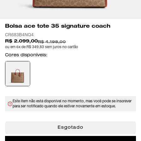
Bolsa ace tote 35 signature coach
CR683B4NQ4
R$ 2.099,00
R$ 4.198,00
ou em 6x de R$ 349,83 sem juros no cartão
Cores disponíveis:
Este item não está disponível no momento, mas você pode se inscrever
para ser notificado quando ele estiver novamente em estoque.
Esgotado