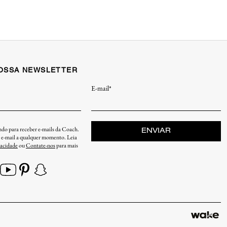
NOSSA NEWSLETTER
E-mail*
endo para receber e-mails da Coach.
ENVIAR
u e-mail a qualquer momento. Leia
vacidade
ou
Contate-nos
para mais