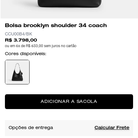
Bolsa brooklyn shoulder 34 coach
CCU00B4/BK
R$ 3.798,00
ou em 6x de R$ 633,00 sem juros no cartão
Cores disponíveis:
ADICIONAR A SACOLA
Opções de entrega
Calcular Frete