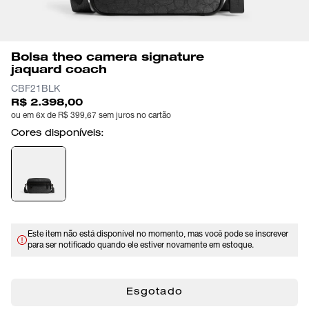
Bolsa theo camera signature
jaquard coach
CBF21BLK
R$ 2.398,00
ou em 6x de R$ 399,67 sem juros no cartão
Cores disponíveis:
Este item não está disponível no momento, mas você pode se inscrever
para ser notificado quando ele estiver novamente em estoque.
Esgotado