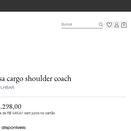
0
sa cargo shoulder coach
2LHBAR
.298,00
x de R$ 549,67 sem juros no cartão
 disponíveis: