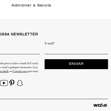
Adicionar a Sacola
NOSSA NEWSLETTER
E-mail*
endo para receber e-mails da Coach.
ENVIAR
u e-mail a qualquer momento. Leia
vacidade
ou
Contate-nos
para mais