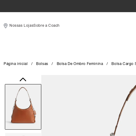
Nossas Lojas
Sobre a Coach
Página inicial
/
Bolsas
/
Bolsa De Ombro Feminina
/
Bolsa Cargo 
Close