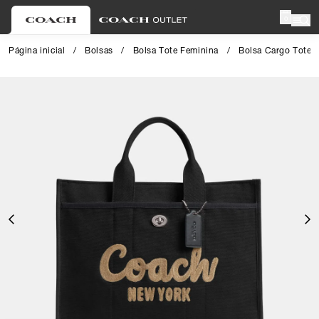
0
Página inicial
/
Bolsas
/
Bolsa Tote Feminina
/
Bolsa Cargo Tote 
Close