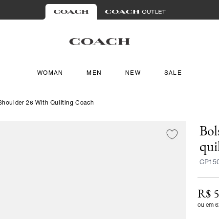
WOMAN
MEN
NEW
SALE
Shoulder 26 With Quilting Coach
Bol
qui
CP15
R$ 5
ou em 6