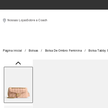
Nossas Lojas
Sobre a Coach
Página inicial
/
Bolsas
/
Bolsa De Ombro Feminina
/
Bolsa Tabby 
Close