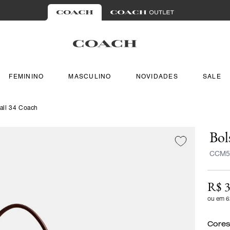
FEMININO
MASCULINO
NOVIDADES
SALE
all 34 Coach
Bol
CCM5
R$ 3
ou em 6
Cores