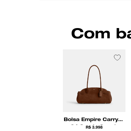
Com ba
Bolsa Empire Carryall
34 Suede Coach
R$ 3.998