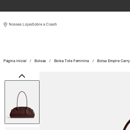
Nossas Lojas
Sobre a Coach
Página inicial
/
Bolsas
/
Bolsa Tote Feminina
/
Bolsa Empire Carry
Close