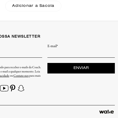
Adicionar a Sacola
NOSSA NEWSLETTER
E-mail*
endo para receber e-mails da Coach.
ENVIAR
u e-mail a qualquer momento. Leia
vacidade
ou
Contate-nos
para mais