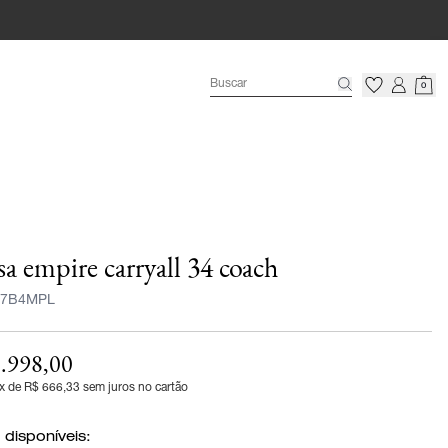
0
sa empire carryall 34 coach
7B4MPL
.998,00
x de R$ 666,33 sem juros no cartão
 disponíveis: