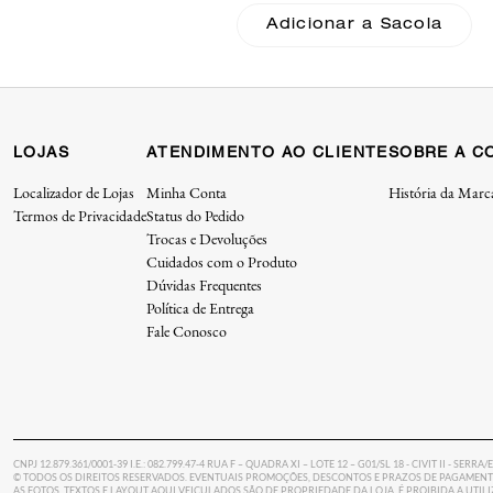
Quilting Coach
Adicionar a Sacola
LOJAS
ATENDIMENTO AO CLIENTE
SOBRE A C
Localizador de Lojas
Minha Conta
História da Marc
Termos de Privacidade
Status do Pedido
Trocas e Devoluções
Cuidados com o Produto
Dúvidas Frequentes
Política de Entrega
Fale Conosco
CNPJ 12.879.361/0001-39 I.E.: 082.799.47-4 RUA F – QUADRA XI – LOTE 12 – G01/SL 18 - CIVIT II - SERRA/
© TODOS OS DIREITOS RESERVADOS. EVENTUAIS PROMOÇÕES, DESCONTOS E PRAZOS DE PAGAMENTO
AS FOTOS, TEXTOS E LAYOUT AQUI VEICULADOS SÃO DE PROPRIEDADE DA LOJA. É PROIBIDA A UTI