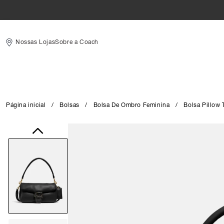
Nossas Lojas
Sobre a Coach
Página inicial
/
Bolsas
/
Bolsa De Ombro Feminina
/
Bolsa Pillow
Close