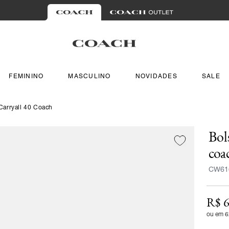
FEMININO
MASCULINO
NOVIDADES
SALE
Carryall 40 Coach
Bol
coa
CW61
R$ 6
ou em 6