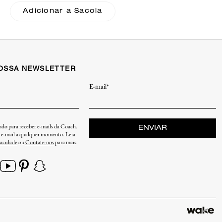
Jacquard Coach
Adicionar a Sacola
NOSSA NEWSLETTER
E-mail*
endo para receber e-mails da Coach.
ENVIAR
u e-mail a qualquer momento. Leia
vacidade
ou
Contate-nos
para mais