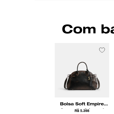
Com ba
Bolsa Soft Empire
Carryall 28 Loved
R$ 5.398