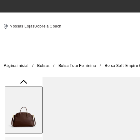
Nossas Lojas
Sobre a Coach
Página inicial
/
Bolsas
/
Bolsa Tote Feminina
/
Bolsa Soft Empire 
Close