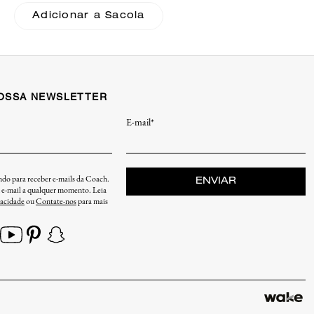
Jacquard Coach
Adicionar a Sacola
NOSSA NEWSLETTER
E-mail*
endo para receber e-mails da Coach.
ENVIAR
u e-mail a qualquer momento. Leia
vacidade
ou
Contate-nos
para mais