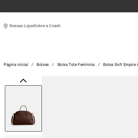
Nossas Lojas
Sobre a Coach
Página inicial
/
Bolsas
/
Bolsa Tote Feminina
/
Bolsa Soft Empire 
Close