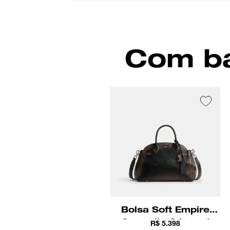
Com ba
Bolsa Soft Empire
Carryall 28 Loved
R$ 5.398