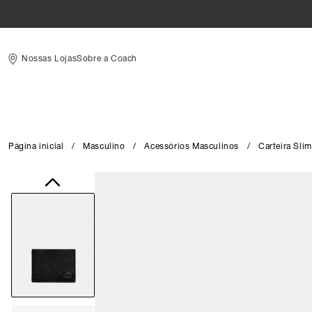
Nossas Lojas
Sobre a Coach
Página inicial
/
Masculino
/
Acessórios Masculinos
/
Carteira Slim
Close