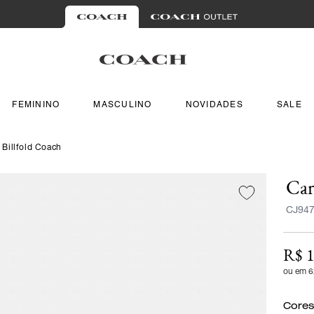
FEMININO
MASCULINO
NOVIDADES
SALE
 Billfold Coach
Car
CJ94
R$ 1
ou em 6
Cores