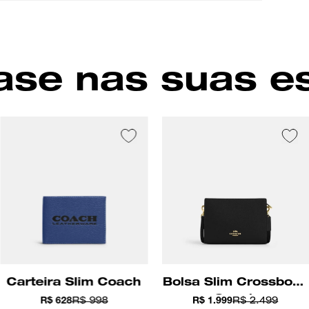
Cor
se nas suas e
Carteira Slim Coach
Bolsa Slim Crossbody
Coach
R$ 628
R$ 998
R$ 1.999
R$ 2.499