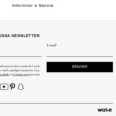
Adicionar a Sacola
NOSSA NEWSLETTER
E-mail*
endo para receber e-mails da Coach.
ENVIAR
u e-mail a qualquer momento. Leia
vacidade
ou
Contate-nos
para mais