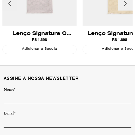
Lenço Signature C
Lenço Signature
R$ 1.698
R$ 1.698
Coach
Coach
Adicionar a Sacola
Adicionar a Saco
ASSINE A NOSSA NEWSLETTER
Nome*
E-mail*