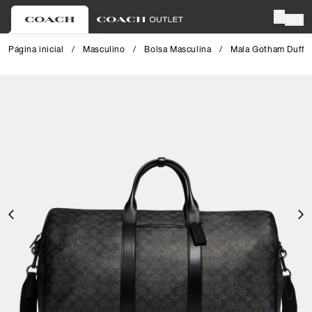
0
Página inicial
/
Masculino
/
Bolsa Masculina
/
Mala Gotham Duffle
Close