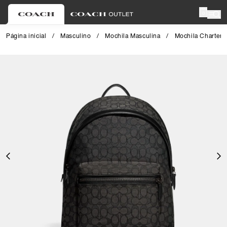
0
Página inicial
/
Masculino
/
Mochila Masculina
/
Mochila Charter 
Close