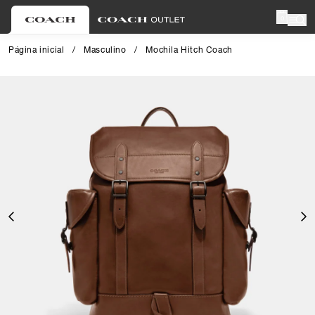
0
Página inicial
/
Masculino
/
Mochila Hitch Coach
Close