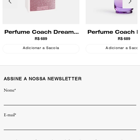
Perfume Coach Dreams
Perfume Coach 
R$ 689
R$ 689
Edp
Moonlight E
Adicionar a Sacola
Adicionar a Saco
ASSINE A NOSSA NEWSLETTER
Nome*
E-mail*