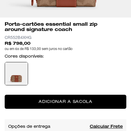
Porta-cartões essential small zip
around signature coach
CR552B4XHG
R$ 798,00
ou em 6x de R$ 133,00 sem juros no cartão
Cores disponíveis:
ADICIONAR A SACOLA
Opções de entrega
Calcular Frete