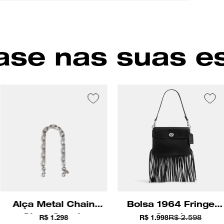
se nas suas e
Alça Metal Chain
Bolsa 1964 Fringe
Strap Coach
Coach
R$ 1.298
R$ 1.998
R$ 2.598