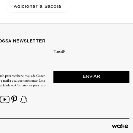
Adicionar a Sacola
NOSSA NEWSLETTER
E-mail*
endo para receber e-mails da Coach.
ENVIAR
u e-mail a qualquer momento. Leia
vacidade
ou
Contate-nos
para mais