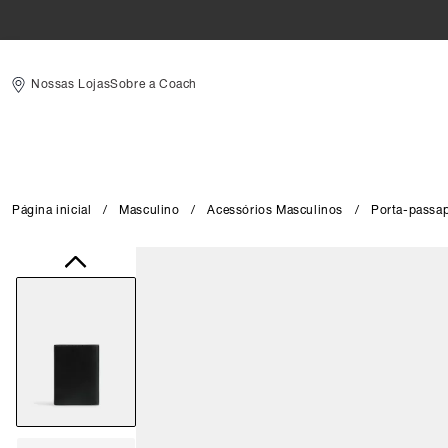
Nossas Lojas
Sobre a Coach
Página inicial
/
Masculino
/
Acessórios Masculinos
/
Porta-passa
Close