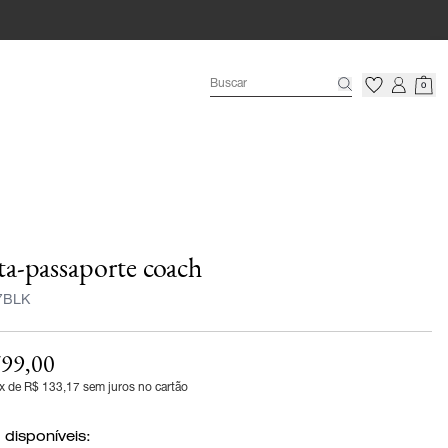
0
ta-passaporte coach
7BLK
99,00
x de R$ 133,17 sem juros no cartão
 disponíveis: