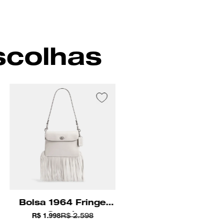
scolhas
Bolsa 1964 Fringe
Coach
R$ 1.998
R$ 2.598