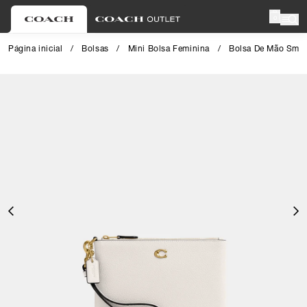
0
Página inicial
/
Bolsas
/
Mini Bolsa Feminina
/
Bolsa De Mão Small
Close