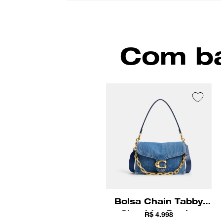
Com ba
Bolsa Chain Tabby
Shoulder Denim
R$ 4.998