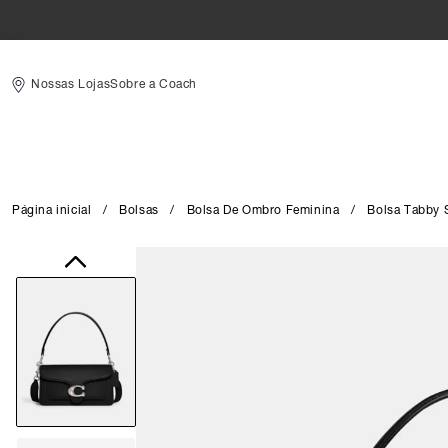
Nossas Lojas
Sobre a Coach
Página inicial
/
Bolsas
/
Bolsa De Ombro Feminina
/
Bolsa Tabby 
Close