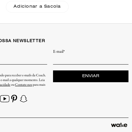
Coach
Adicionar a Sacola
NOSSA NEWSLETTER
E-mail*
endo para receber e-mails da Coach.
ENVIAR
u e-mail a qualquer momento. Leia
vacidade
ou
Contate-nos
para mais