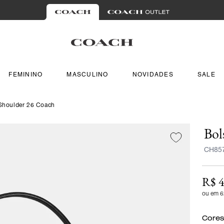
FEMININO
MASCULINO
NOVIDADES
SALE
Shoulder 26 Coach
Bol
CH85
R$ 4
ou em 6
Cores