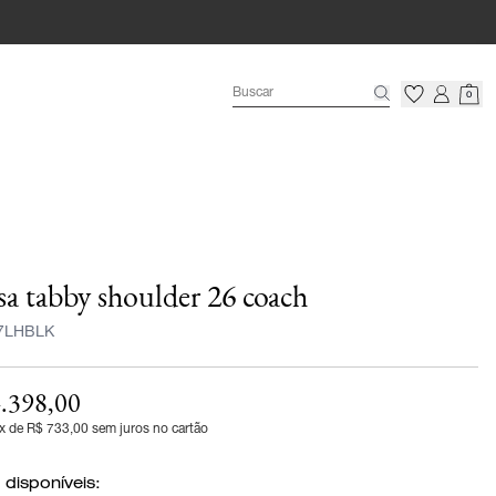
0
sa tabby shoulder 26 coach
7LHBLK
.398,00
x de R$ 733,00 sem juros no cartão
 disponíveis: