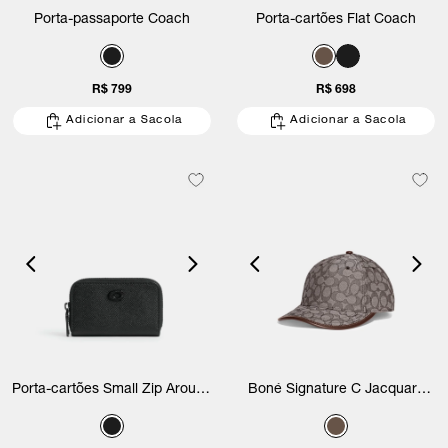
Porta-passaporte Coach
Porta-cartões Flat Coach
R$ 799
R$ 698
Adicionar a Sacola
Adicionar a Sacola
Porta-cartões Small Zip Around
Boné Signature C Jacquard
Coach
Coach (P)