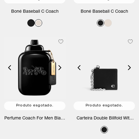
Boné Baseball C Coach
Boné Baseball C Coach
Produto esgotado.
Produto esgotado.
Perfume Coach For Men Black
Carteira Double Billfold With
Edp
Chain Coach