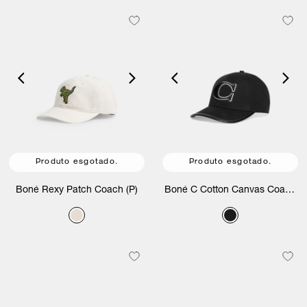
Produto esgotado.
Produto esgotado.
Boné Rexy Patch Coach (P)
Boné C Cotton Canvas Coach
(P)