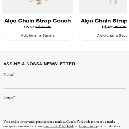
Alça Chain Strap Coach
Alça Chain Stra
R$ 899
R$ 1.299
R$ 459
R$ 599
Adicionar a Sacola
Adicionar a Saco
ASSINE A NOSSA NEWSLETTER
Nome*
E-mail*
Você está se inscrevendo para receber e-mails da Coach. Você pode retirar seu e-mail a
qualquer momento. Leia nossa
Política de Privacidade
ou
Contate-nos
para mais detalhes.