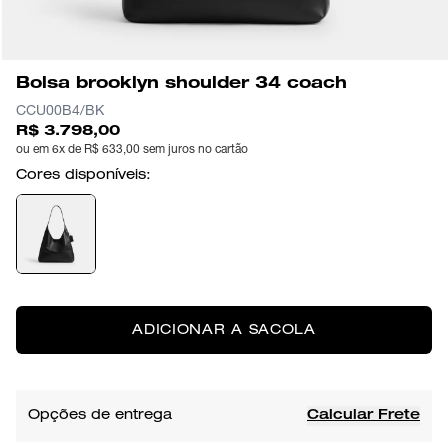
Bolsa brooklyn shoulder 34 coach
CCU00B4/BK
R$ 3.798,00
ou em 6x de R$ 633,00 sem juros no cartão
Cores disponíveis:
ADICIONAR A SACOLA
Opções de entrega
Calcular Frete