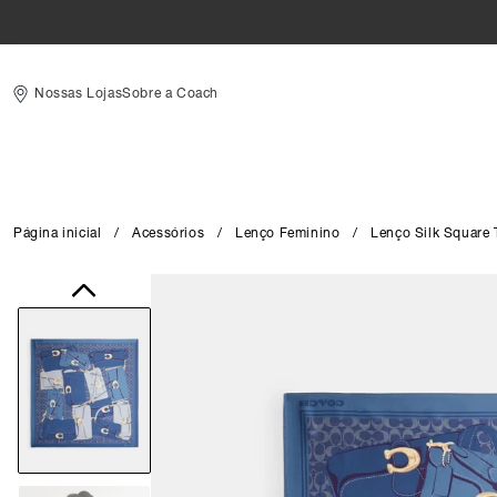
Nossas Lojas
Sobre a Coach
Página inicial
/
Acessórios
/
Lenço Feminino
/
Lenço Silk Square 
Close