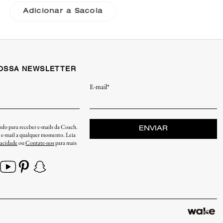
Quilting Coach
Adicionar a Sacola
NOSSA NEWSLETTER
E-mail*
endo para receber e-mails da Coach.
ENVIAR
u e-mail a qualquer momento. Leia
vacidade
ou
Contate-nos
para mais